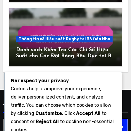
Thông tin về Hiệu suất Rugby tại Bồ Đào Nha
Danh sách Kiểm Tra Các Chỉ Số Hiệu
Suất cho Các Đội Bóng Bầu Dục tại Bồ
Đào Nha
We respect your privacy
Cookies help us improve your experience,
deliver personalized content, and analyze
traffic. You can choose which cookies to allow
Tìm Kiếm
by clicking
Customize
. Click
Accept All
to
consent or
Reject All
to decline non-essential
Search
cookies.
for: