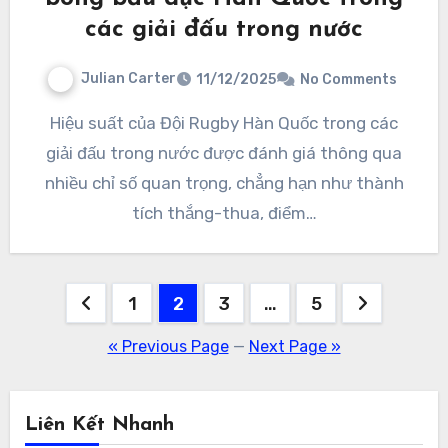
các giải đấu trong nước
Julian Carter
11/12/2025
No Comments
Hiệu suất của Đội Rugby Hàn Quốc trong các
giải đấu trong nước được đánh giá thông qua
nhiều chỉ số quan trọng, chẳng hạn như thành
tích thắng-thua, điểm…
Posts
1
2
3
…
5
pagination
« Previous Page
—
Next Page »
Liên Kết Nhanh