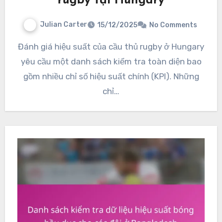
rugby tại Hungary
Julian Carter
15/12/2025
No Comments
Đánh giá hiệu suất của cầu thủ rugby ở Hungary
yêu cầu một danh sách kiểm tra toàn diện bao
gồm nhiều chỉ số hiệu suất chính (KPI). Những
chỉ…