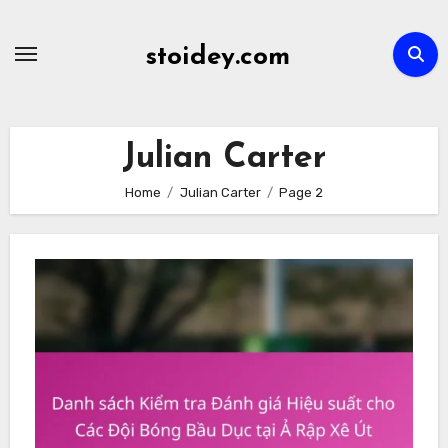
Skip
to
stoidey.com
content
Julian Carter
Home
Julian Carter
Page 2