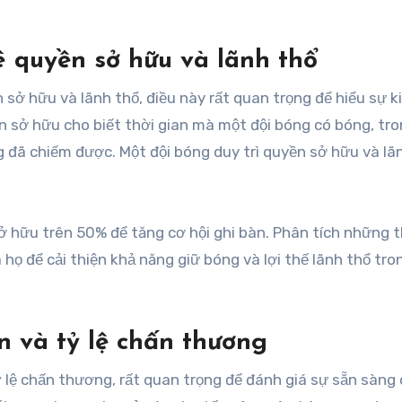
ê quyền sở hữu và lãnh thổ
 sở hữu và lãnh thổ, điều này rất quan trọng để hiểu sự 
ền sở hữu cho biết thời gian mà một đội bóng có bóng, tro
g đã chiếm được. Một đội bóng duy trì quyền sở hữu và lã
ở hữu trên 50% để tăng cơ hội ghi bàn. Phân tích những 
 họ để cải thiện khả năng giữ bóng và lợi thế lãnh thổ tro
ền và tỷ lệ chấn thương
ỷ lệ chấn thương, rất quan trọng để đánh giá sự sẵn sàng