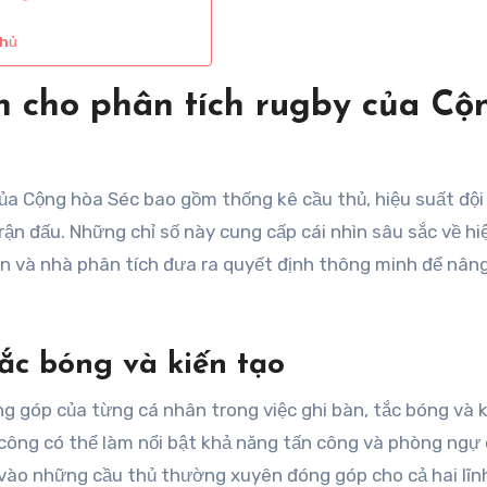
thủ
nh cho phân tích rugby của Cộ
của Cộng hòa Séc bao gồm thống kê cầu thủ, hiệu suất đội
trận đấu. Những chỉ số này cung cấp cái nhìn sâu sắc về hi
iên và nhà phân tích đưa ra quyết định thông minh để nân
tắc bóng và kiến tạo
g góp của từng cá nhân trong việc ghi bàn, tắc bóng và k
h công có thể làm nổi bật khả năng tấn công và phòng ngự
 vào những cầu thủ thường xuyên đóng góp cho cả hai lĩn