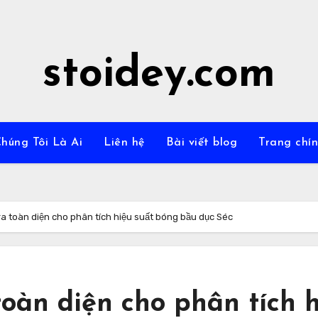
stoidey.com
húng Tôi Là Ai
Liên hệ
Bài viết blog
Trang chí
a toàn diện cho phân tích hiệu suất bóng bầu dục Séc
oàn diện cho phân tích 