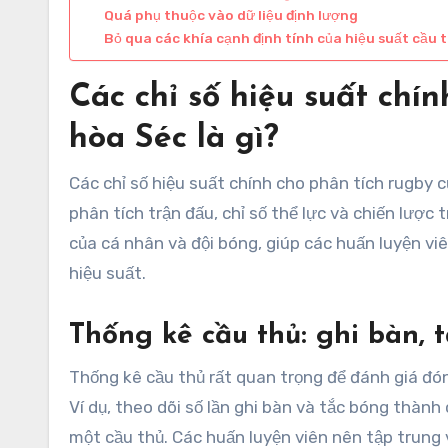
Quá phụ thuộc vào dữ liệu định lượng
Bỏ qua các khía cạnh định tính của hiệu suất cầu 
Các chỉ số hiệu suất chí
hòa Séc là gì?
Các chỉ số hiệu suất chính cho phân tích rugby 
phân tích trận đấu, chỉ số thể lực và chiến lược 
của cá nhân và đội bóng, giúp các huấn luyện v
hiệu suất.
Thống kê cầu thủ: ghi bàn, 
Thống kê cầu thủ rất quan trọng để đánh giá đón
Ví dụ, theo dõi số lần ghi bàn và tắc bóng thàn
một cầu thủ. Các huấn luyện viên nên tập trung