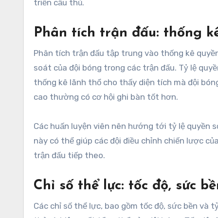
triển cầu thủ.
Phân tích trận đấu: thống k
Phân tích trận đấu tập trung vào thống kê quyền
soát của đội bóng trong các trận đấu. Tỷ lệ quy
thống kê lãnh thổ cho thấy diện tích mà đội bón
cao thường có cơ hội ghi bàn tốt hơn.
Các huấn luyện viên nên hướng tới tỷ lệ quyền s
này có thể giúp các đội điều chỉnh chiến lược của
trận đấu tiếp theo.
Chỉ số thể lực: tốc độ, sức b
Các chỉ số thể lực, bao gồm tốc độ, sức bền và t