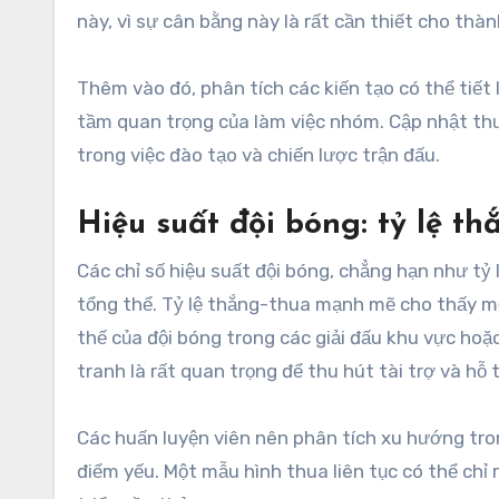
này, vì sự cân bằng này là rất cần thiết cho thà
Thêm vào đó, phân tích các kiến tạo có thể tiết
tầm quan trọng của làm việc nhóm. Cập nhật th
trong việc đào tạo và chiến lược trận đấu.
Hiệu suất đội bóng: tỷ lệ t
Các chỉ số hiệu suất đội bóng, chẳng hạn như tỷ 
tổng thể. Tỷ lệ thắng-thua mạnh mẽ cho thấy mộ
thế của đội bóng trong các giải đấu khu vực hoặc 
tranh là rất quan trọng để thu hút tài trợ và hỗ t
Các huấn luyện viên nên phân tích xu hướng tro
điểm yếu. Một mẫu hình thua liên tục có thể chỉ