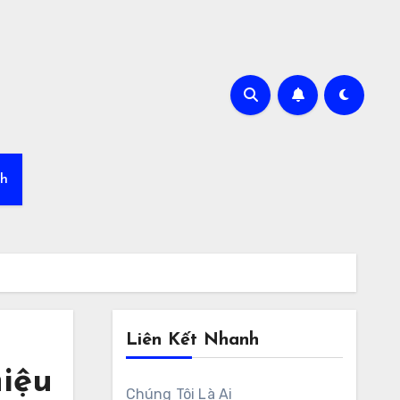
nh
Liên Kết Nhanh
hiệu
Chúng Tôi Là Ai