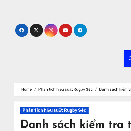
Skip
to
content
C
Home
Phân tích hiệu suất Rugby Séc
Danh sách kiểm tr
Phân tích hiệu suất Rugby Séc
Danh sách kiểm tra t