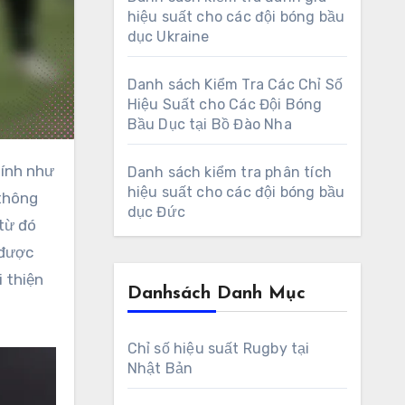
hiệu suất cho các đội bóng bầu
dục Ukraine
Danh sách Kiểm Tra Các Chỉ Số
Hiệu Suất cho Các Đội Bóng
Bầu Dục tại Bồ Đào Nha
Danh sách kiểm tra phân tích
hiệu suất cho các đội bóng bầu
 thông
dục Đức
 từ đó
 được
 thiện
Danhsách Danh Mục
Chỉ số hiệu suất Rugby tại
Nhật Bản