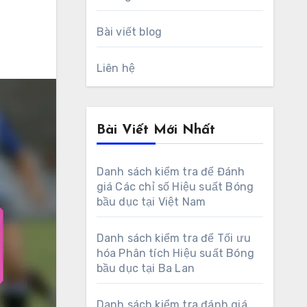
Bài viết blog
Liên hệ
Bài Viết Mới Nhất
Danh sách kiểm tra để Đánh
giá Các chỉ số Hiệu suất Bóng
bầu dục tại Việt Nam
Danh sách kiểm tra để Tối ưu
hóa Phân tích Hiệu suất Bóng
bầu dục tại Ba Lan
Danh sách kiểm tra đánh giá