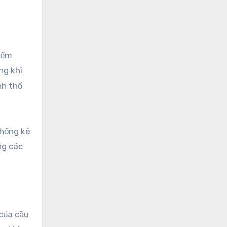
kiểm
ng khi
nh thổ
thống kê
ng các
 của cầu