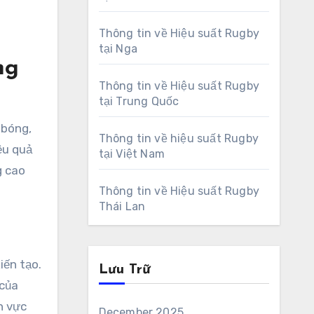
Thông tin về Hiệu suất Rugby
tại Nga
ng
Thông tin về Hiệu suất Rugby
tại Trung Quốc
 bóng,
Thông tin về hiệu suất Rugby
ệu quả
tại Việt Nam
g cao
Thông tin về Hiệu suất Rugby
Thái Lan
iến tạo.
Lưu Trữ
 của
h vực
December 2025