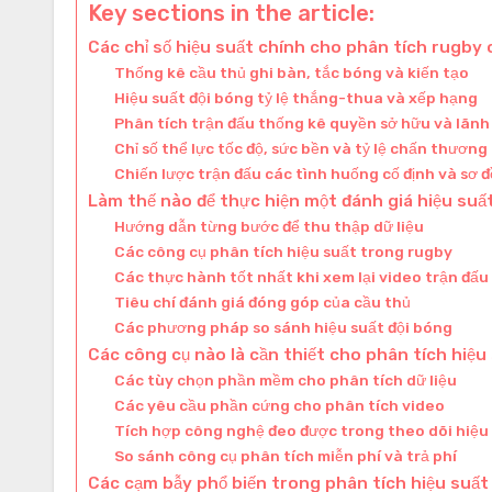
Key sections in the article:
Các chỉ số hiệu suất chính cho phân tích rugby 
Thống kê cầu thủ ghi bàn, tắc bóng và kiến tạo
Hiệu suất đội bóng tỷ lệ thắng-thua và xếp hạng
Phân tích trận đấu thống kê quyền sở hữu và lãnh
Chỉ số thể lực tốc độ, sức bền và tỷ lệ chấn thương
Chiến lược trận đấu các tình huống cố định và sơ 
Làm thế nào để thực hiện một đánh giá hiệu suấ
Hướng dẫn từng bước để thu thập dữ liệu
Các công cụ phân tích hiệu suất trong rugby
Các thực hành tốt nhất khi xem lại video trận đấu
Tiêu chí đánh giá đóng góp của cầu thủ
Các phương pháp so sánh hiệu suất đội bóng
Các công cụ nào là cần thiết cho phân tích hiệu
Các tùy chọn phần mềm cho phân tích dữ liệu
Các yêu cầu phần cứng cho phân tích video
Tích hợp công nghệ đeo được trong theo dõi hiệu
So sánh công cụ phân tích miễn phí và trả phí
Các cạm bẫy phổ biến trong phân tích hiệu suất 