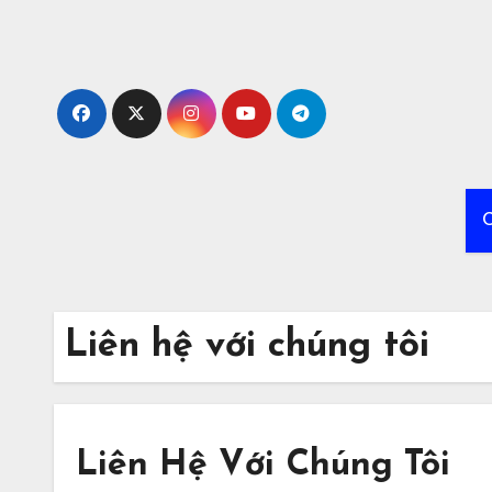
Skip
to
content
C
Liên hệ với chúng tôi
Liên Hệ Với Chúng Tôi