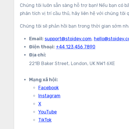
Chúng tôi luôn sẵn sàng hỗ trợ bạn! Nếu bạn có bấ
phân tích vị trí cầu thủ, hãy liên hệ với chúng tôi
Chúng tôi sẽ phản hồi bạn trong thời gian sớm nh
Email:
support@stoidey.com
,
hello@stoidey.
Điện thoại:
+44 123 456 7890
Địa chỉ:
221B Baker Street, London, UK NW1 6XE
Mạng xã hội:
Facebook
Instagram
X
YouTube
TikTok