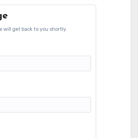
ge
 will get back to you shortly.