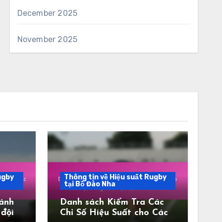
December 2025
November 2025
ugby
Thông tin về Hiệu suất Rugby
tại Bồ Đào Nha
ánh
Danh sách Kiểm Tra Các
 đội
Chỉ Số Hiệu Suất cho Các