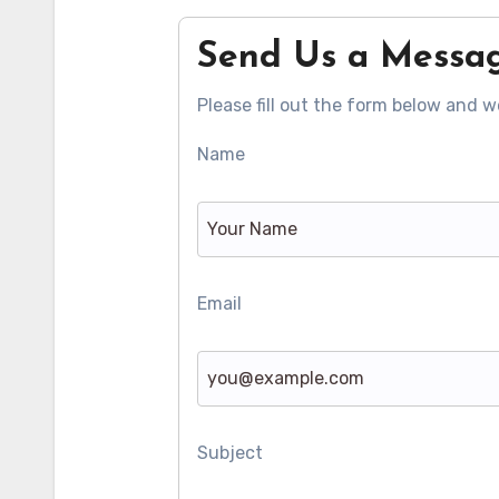
Send Us a Messa
Please fill out the form below and we
Name
Email
Subject