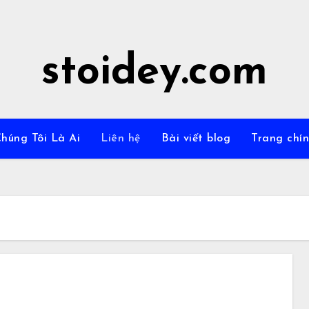
stoidey.com
húng Tôi Là Ai
Liên hệ
Bài viết blog
Trang chí