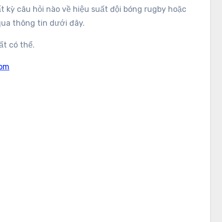
t kỳ câu hỏi nào về hiệu suất đội bóng rugby hoặc
 qua thông tin dưới đây.
ất có thể.
com