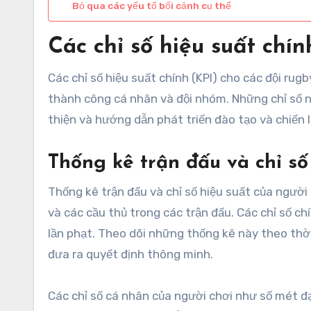
Bỏ qua các yếu tố bối cảnh cụ thể
Các chỉ số hiệu suất chín
Các chỉ số hiệu suất chính (KPI) cho các đội ru
thành công cá nhân và đội nhóm. Những chỉ số nà
thiện và hướng dẫn phát triển đào tạo và chiến 
Thống kê trận đấu và chỉ số
Thống kê trận đấu và chỉ số hiệu suất của người
và các cầu thủ trong các trận đấu. Các chỉ số ch
lần phạt. Theo dõi những thống kê này theo thời
đưa ra quyết định thông minh.
Các chỉ số cá nhân của người chơi như số mét đạ