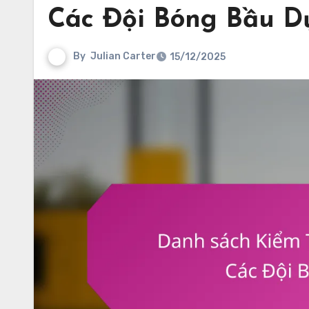
Các Đội Bóng Bầu D
By
Julian Carter
15/12/2025