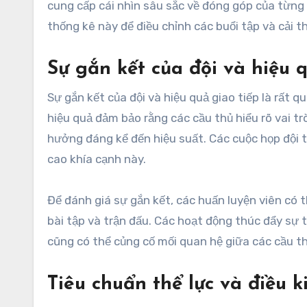
cung cấp cái nhìn sâu sắc về đóng góp của từng
thống kê này để điều chỉnh các buổi tập và cải th
Sự gắn kết của đội và hiệu q
Sự gắn kết của đội và hiệu quả giao tiếp là rất 
hiệu quả đảm bảo rằng các cầu thủ hiểu rõ vai tr
hưởng đáng kể đến hiệu suất. Các cuộc họp đội 
cao khía cạnh này.
Để đánh giá sự gắn kết, các huấn luyện viên có
bài tập và trận đấu. Các hoạt động thúc đẩy sự 
cũng có thể củng cố mối quan hệ giữa các cầu th
Tiêu chuẩn thể lực và điều k