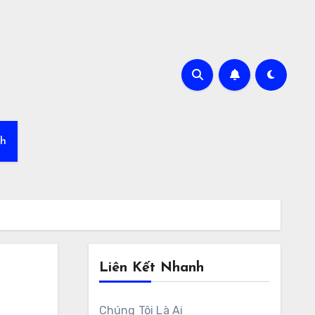
nh
Liên Kết Nhanh
Chúng Tôi Là Ai