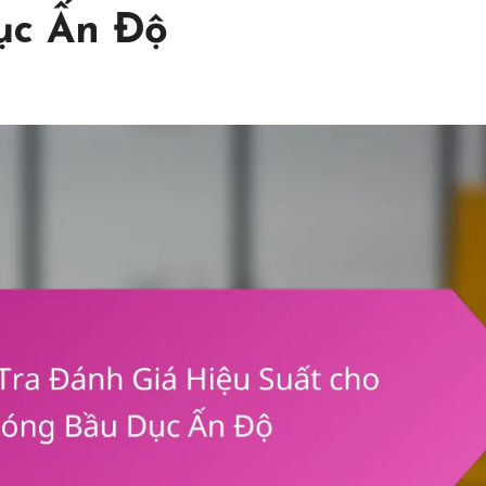
ục Ấn Độ