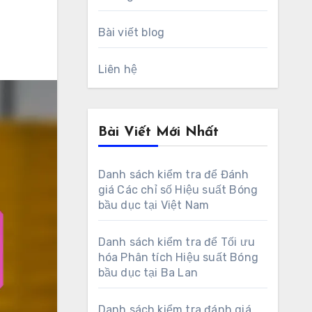
Bài viết blog
Liên hệ
Bài Viết Mới Nhất
Danh sách kiểm tra để Đánh
giá Các chỉ số Hiệu suất Bóng
bầu dục tại Việt Nam
Danh sách kiểm tra để Tối ưu
hóa Phân tích Hiệu suất Bóng
bầu dục tại Ba Lan
Danh sách kiểm tra đánh giá