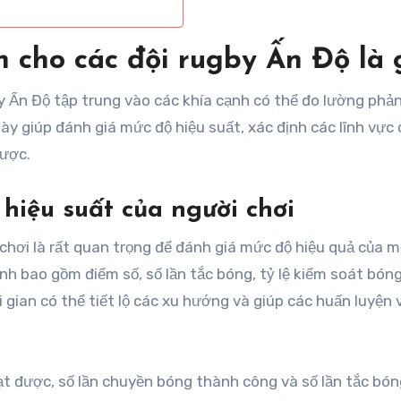
h cho các đội rugby Ấn Độ là 
gby Ấn Độ tập trung vào các khía cạnh có thể đo lường phả
y giúp đánh giá mức độ hiệu suất, xác định các lĩnh vực 
lược.
 hiệu suất của người chơi
 chơi là rất quan trọng để đánh giá mức độ hiệu quả của m
ính bao gồm điểm số, số lần tắc bóng, tỷ lệ kiểm soát bón
 gian có thể tiết lộ các xu hướng và giúp các huấn luyện 
t được, số lần chuyền bóng thành công và số lần tắc bón