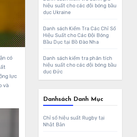
hiệu suất cho các đội bóng bầu
dục Ukraine
Danh sách Kiểm Tra Các Chỉ Số
Hiệu Suất cho Các Đội Bóng
Bầu Dục tại Bồ Đào Nha
Danh sách kiểm tra phân tích
hiệu suất cho các đội bóng bầu
uất
dục Đức
động lực
o và
Danhsách Danh Mục
Chỉ số hiệu suất Rugby tại
Nhật Bản