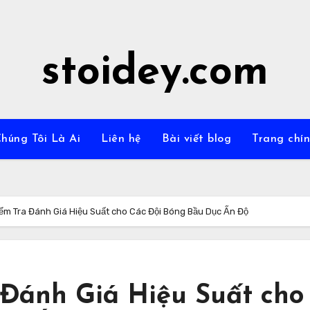
stoidey.com
húng Tôi Là Ai
Liên hệ
Bài viết blog
Trang chí
ểm Tra Đánh Giá Hiệu Suất cho Các Đội Bóng Bầu Dục Ấn Độ
 Đánh Giá Hiệu Suất cho