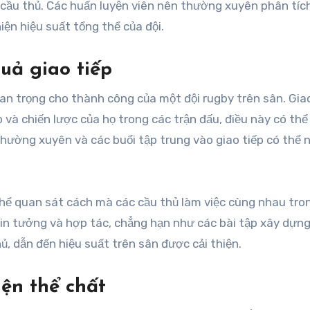
 cầu thủ. Các huấn luyện viên nên thường xuyên phân tí
iện hiệu suất tổng thể của đội.
uả giao tiếp
quan trọng cho thành công của một đội rugby trên sân. Gia
ò và chiến lược của họ trong các trận đấu, điều này có thể
thường xuyên và các buổi tập trung vào giao tiếp có thể 
 thể quan sát cách mà các cầu thủ làm việc cùng nhau tro
tin tưởng và hợp tác, chẳng hạn như các bài tập xây dựng
ủ, dẫn đến hiệu suất trên sân được cải thiện.
iện thể chất