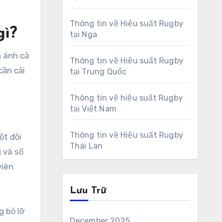
Thông tin về Hiệu suất Rugby
gì?
tại Nga
n ánh cả
Thông tin về Hiệu suất Rugby
cần cải
tại Trung Quốc
Thông tin về hiệu suất Rugby
tại Việt Nam
Thông tin về Hiệu suất Rugby
ột đội
Thái Lan
g và số
viên
Lưu Trữ
g bỏ lỡ
December 2025