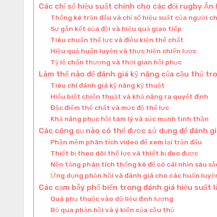
Các chỉ số hiệu suất chính cho các đội rugby Ấn 
Thống kê trận đấu và chỉ số hiệu suất của người c
Sự gắn kết của đội và hiệu quả giao tiếp
Tiêu chuẩn thể lực và điều kiện thể chất
Hiệu quả huấn luyện và thực hiện chiến lược
Tỷ lệ chấn thương và thời gian hồi phục
Làm thế nào để đánh giá kỹ năng của cầu thủ tr
Tiêu chí đánh giá kỹ năng kỹ thuật
Hiểu biết chiến thuật và khả năng ra quyết định
Đặc điểm thể chất và mức độ thể lực
Khả năng phục hồi tâm lý và sức mạnh tinh thần
Các công cụ nào có thể được sử dụng để đánh gi
Phần mềm phân tích video để xem lại trận đấu
Thiết bị theo dõi thể lực và thiết bị đeo được
Nền tảng phân tích thống kê để có cái nhìn sâu sắc
Ứng dụng phản hồi và đánh giá cho các huấn luyệ
Các cạm bẫy phổ biến trong đánh giá hiệu suất l
Quá phụ thuộc vào dữ liệu định lượng
Bỏ qua phản hồi và ý kiến của cầu thủ