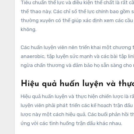
Tiêu chuẩn thể lực và điều kiện thể chất là rất 
thể thao này. Các chỉ số thể lực chính bao gồm s
thường xuyên có thể giúp xác định xem các cầu t
không.
Các huấn luyện viên nên triển khai một chương t
anaerobic, tập luyện sức mạnh và các bài tập li
ngừa chấn thương và đảm bảo họ sẵn sàng cho n
Hiệu quả huấn luyện và thực
Hiệu quả huấn luyện và thực hiện chiến lược là r
luyện viên phải phát triển các kế hoạch trận đấu
lược này một cách hiệu quả. Các buổi phản hồi t
ứng với các tình huống trận đấu khác nhau.