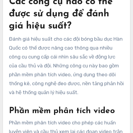
Các công cụ nào có thể
được sử dụng để đánh
giá hiệu suất?
Đánh giá hiệu suất cho các đội bóng bầu dục Hàn
Quốc có thể được nâng cao thông qua nhiều
công cụ cung cấp cái nhìn sâu sắc về động lực
của cầu thủ và đội. Những công cụ này bao gồm
phần mềm phân tích video, ứng dụng theo dõi
thống kê, công nghệ đeo được, nền tảng phản hồi
và hệ thống quản lý hiệu suất.
Phần mềm phân tích video
Phần mềm phân tích video cho phép các huấn
luyện viên và cầu thủ xem lại các đoạn video trận