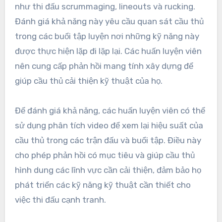
như thi đấu scrummaging, lineouts và rucking.
Đánh giá khả năng này yêu cầu quan sát cầu thủ
trong các buổi tập luyện nơi những kỹ năng này
được thực hiện lặp đi lặp lại. Các huấn luyện viên
nên cung cấp phản hồi mang tính xây dựng để
giúp cầu thủ cải thiện kỹ thuật của họ.
Để đánh giá khả năng, các huấn luyện viên có thể
sử dụng phân tích video để xem lại hiệu suất của
cầu thủ trong các trận đấu và buổi tập. Điều này
cho phép phản hồi có mục tiêu và giúp cầu thủ
hình dung các lĩnh vực cần cải thiện, đảm bảo họ
phát triển các kỹ năng kỹ thuật cần thiết cho
việc thi đấu cạnh tranh.