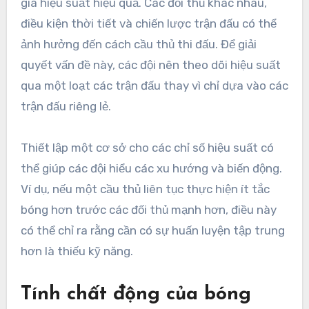
giá hiệu suất hiệu quả. Các đối thủ khác nhau,
điều kiện thời tiết và chiến lược trận đấu có thể
ảnh hưởng đến cách cầu thủ thi đấu. Để giải
quyết vấn đề này, các đội nên theo dõi hiệu suất
qua một loạt các trận đấu thay vì chỉ dựa vào các
trận đấu riêng lẻ.
Thiết lập một cơ sở cho các chỉ số hiệu suất có
thể giúp các đội hiểu các xu hướng và biến động.
Ví dụ, nếu một cầu thủ liên tục thực hiện ít tắc
bóng hơn trước các đối thủ mạnh hơn, điều này
có thể chỉ ra rằng cần có sự huấn luyện tập trung
hơn là thiếu kỹ năng.
Tính chất động của bóng