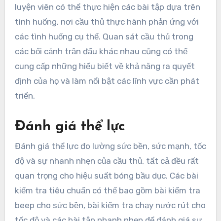
luyện viên có thể thực hiện các bài tập dựa trên
tình huống, nơi cầu thủ thực hành phản ứng với
các tình huống cụ thể. Quan sát cầu thủ trong
các bối cảnh trận đấu khác nhau cũng có thể
cung cấp những hiểu biết về khả năng ra quyết
định của họ và làm nổi bật các lĩnh vực cần phát
triển.
Đánh giá thể lực
Đánh giá thể lực đo lường sức bền, sức mạnh, tốc
độ và sự nhanh nhẹn của cầu thủ, tất cả đều rất
quan trọng cho hiệu suất bóng bầu dục. Các bài
kiểm tra tiêu chuẩn có thể bao gồm bài kiểm tra
beep cho sức bền, bài kiểm tra chạy nước rút cho
tốc độ và các bài tập nhanh nhẹn để đánh giá sự