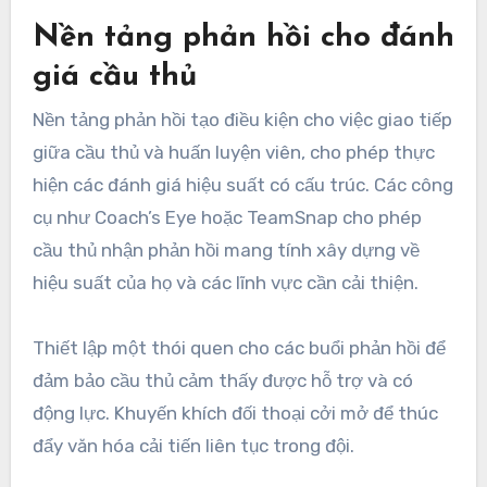
Nền tảng phản hồi cho đánh
giá cầu thủ
Nền tảng phản hồi tạo điều kiện cho việc giao tiếp
giữa cầu thủ và huấn luyện viên, cho phép thực
hiện các đánh giá hiệu suất có cấu trúc. Các công
cụ như Coach’s Eye hoặc TeamSnap cho phép
cầu thủ nhận phản hồi mang tính xây dựng về
hiệu suất của họ và các lĩnh vực cần cải thiện.
Thiết lập một thói quen cho các buổi phản hồi để
đảm bảo cầu thủ cảm thấy được hỗ trợ và có
động lực. Khuyến khích đối thoại cởi mở để thúc
đẩy văn hóa cải tiến liên tục trong đội.