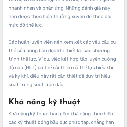
nhanh nhẹn và phản ứng. Những đánh giá này
nên được thực hiện thường xuyên để theo dõi
mức độ thể lực.
Các huấn luyện viên nên xem xét các yêu cầu cụ
thể của bóng bầu dục khi thiết kế các chương
trình thể lực. Ví dụ, việc kết hợp tập luyện cường
độ cao (HIIT) có thể cải thiện cả thể lực hiếu khí
và kỵ khí, điều này rất cần thiết để duy trì hiệu
suất trong suốt trận đấu.
Khả năng kỹ thuật
Khả năng kỹ thuật bao gồm khả năng thực hiện
các kỹ thuật bóng bầu dục phức tạp, chẳng hạn