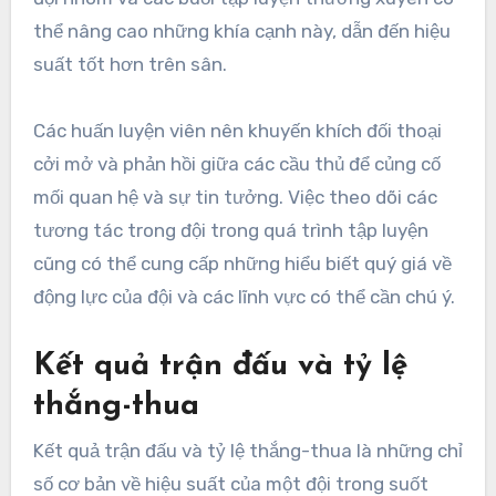
thể nâng cao những khía cạnh này, dẫn đến hiệu
suất tốt hơn trên sân.
Các huấn luyện viên nên khuyến khích đối thoại
cởi mở và phản hồi giữa các cầu thủ để củng cố
mối quan hệ và sự tin tưởng. Việc theo dõi các
tương tác trong đội trong quá trình tập luyện
cũng có thể cung cấp những hiểu biết quý giá về
động lực của đội và các lĩnh vực có thể cần chú ý.
Kết quả trận đấu và tỷ lệ
thắng-thua
Kết quả trận đấu và tỷ lệ thắng-thua là những chỉ
số cơ bản về hiệu suất của một đội trong suốt