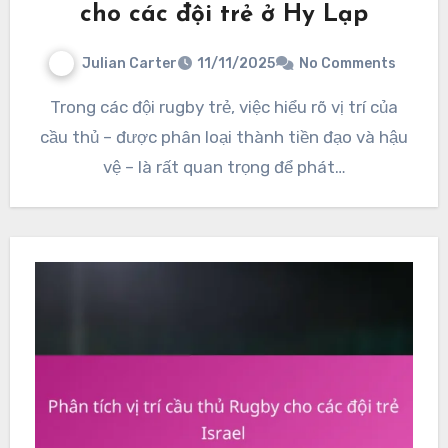
cho các đội trẻ ở Hy Lạp
Julian Carter
11/11/2025
No Comments
Trong các đội rugby trẻ, việc hiểu rõ vị trí của
cầu thủ – được phân loại thành tiền đạo và hậu
vệ – là rất quan trọng để phát…