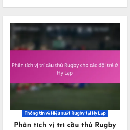
Thông tin về Hiệu suất Rugby tại Hy Lạp
Phân tích vị trí cầu thủ Rugby