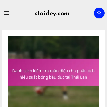
Skip
to
stoidey.com
content