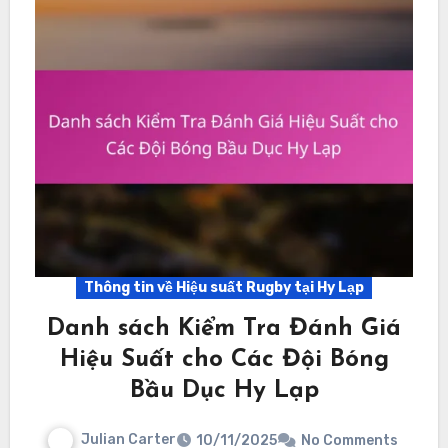
Thông tin về Hiệu suất Rugby tại Hy Lạp
Danh sách Kiểm Tra Đánh Giá
Hiệu Suất cho Các Đội Bóng
Bầu Dục Hy Lạp
Julian Carter
10/11/2025
No Comments