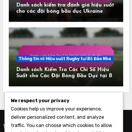
Danh sách kiểm tra đánh giá hiệu suất
cho các đội bóng bầu dục Ukraine
Thông tin về Hiệu suất Rugby tại Bồ Đào Nha
Danh sách Kiểm Tra Các Chỉ Số Hiệu
Suất cho Các Đội Bóng Bầu Dục tại Bồ
Đào Nha
We respect your privacy
Cookies help us improve your experience,
deliver personalized content, and analyze
traffic. You can choose which cookies to allow
Tìm Kiếm