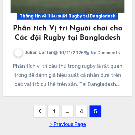
Thông tin về Hiệu suất Rugby tại Bangladesh
Phân tích Vị trí Người chơi cho
Các đội Rugby tại Bangladesh
Julian Carter
10/11/2025
No Comments
Phân tích vị trí cầu thủ trong rugby là rất quan
trọng để đánh giá hiệu suất cá nhân dựa trên
các vai trò cụ thể trên sân. Tại Bangladesh,…
Posts
1
…
4
5
pagination
« Previous Page