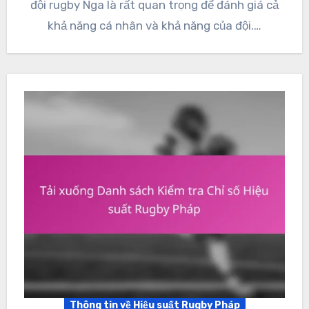
đội rugby Nga là rất quan trọng để đánh giá cả
khả năng cá nhân và khả năng của đội.…
Thông tin về Hiệu suất Rugby Pháp