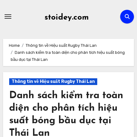
Skip
to
stoidey.com
content
Home
Thông tin về Hiệu suất Rugby Thái Lan
Danh sách kiểm tra toàn diện cho phân tích hiệu suất bóng
bầu dục tại Thái Lan
Thông tin về Hiệu suất Rugby Thái Lan
Danh sách kiểm tra toàn
diện cho phân tích hiệu
suất bóng bầu dục tại
Thái Lan