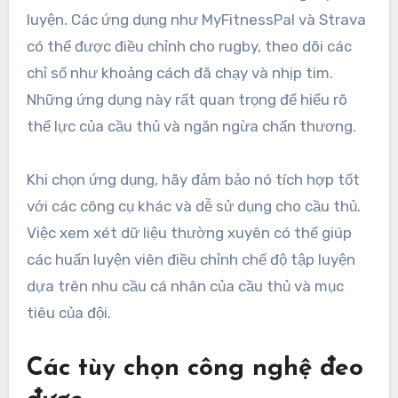
luyện. Các ứng dụng như MyFitnessPal và Strava
có thể được điều chỉnh cho rugby, theo dõi các
chỉ số như khoảng cách đã chạy và nhịp tim.
Những ứng dụng này rất quan trọng để hiểu rõ
thể lực của cầu thủ và ngăn ngừa chấn thương.
Khi chọn ứng dụng, hãy đảm bảo nó tích hợp tốt
với các công cụ khác và dễ sử dụng cho cầu thủ.
Việc xem xét dữ liệu thường xuyên có thể giúp
các huấn luyện viên điều chỉnh chế độ tập luyện
dựa trên nhu cầu cá nhân của cầu thủ và mục
tiêu của đội.
Các tùy chọn công nghệ đeo