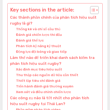
Key sections in the article:
Các thành phần chính của phân tích hiệu suất
rugby là gì?
Thống kê và chỉ số cầu thủ
Đánh giá chiến lược thi đấu
Đánh giá thể lực
Phân tích kỹ năng kỹ thuật
Động lực đội bóng và giao tiếp
Làm thế nào để triển khai danh sách kiểm tra
phân tích hiệu suất rugby?
Xác định mục tiêu hiệu suất
Thu thập các nguồn dữ liệu cần thiết
Thiết lập tiêu chí đánh giá
Tiến hành đánh giá thường xuyên
Xem xét và điều chỉnh chiến lược
Các công cụ nào là tốt nhất cho phân tích
hiệu suất rugby tại Thái Lan?
Phần mềm phân tích video