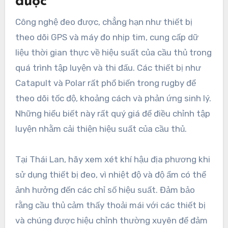
được
Công nghệ đeo được, chẳng hạn như thiết bị
theo dõi GPS và máy đo nhịp tim, cung cấp dữ
liệu thời gian thực về hiệu suất của cầu thủ trong
quá trình tập luyện và thi đấu. Các thiết bị như
Catapult và Polar rất phổ biến trong rugby để
theo dõi tốc độ, khoảng cách và phản ứng sinh lý.
Những hiểu biết này rất quý giá để điều chỉnh tập
luyện nhằm cải thiện hiệu suất của cầu thủ.
Tại Thái Lan, hãy xem xét khí hậu địa phương khi
sử dụng thiết bị đeo, vì nhiệt độ và độ ẩm có thể
ảnh hưởng đến các chỉ số hiệu suất. Đảm bảo
rằng cầu thủ cảm thấy thoải mái với các thiết bị
và chúng được hiệu chỉnh thường xuyên để đảm