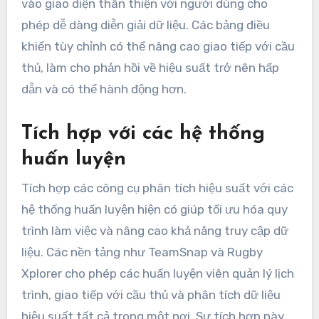
vào giao diện thân thiện với người dùng cho
phép dễ dàng diễn giải dữ liệu. Các bảng điều
khiển tùy chỉnh có thể nâng cao giao tiếp với cầu
thủ, làm cho phản hồi về hiệu suất trở nên hấp
dẫn và có thể hành động hơn.
Tích hợp với các hệ thống
huấn luyện
Tích hợp các công cụ phân tích hiệu suất với các
hệ thống huấn luyện hiện có giúp tối ưu hóa quy
trình làm việc và nâng cao khả năng truy cập dữ
liệu. Các nền tảng như TeamSnap và Rugby
Xplorer cho phép các huấn luyện viên quản lý lịch
trình, giao tiếp với cầu thủ và phân tích dữ liệu
hiệu suất tất cả trong một nơi. Sự tích hợp này