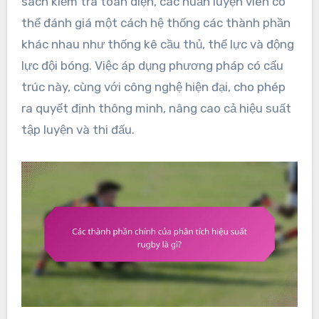
sách kiểm tra toàn diện, các huấn luyện viên có
thể đánh giá một cách hệ thống các thành phần
khác nhau như thống kê cầu thủ, thể lực và động
lực đội bóng. Việc áp dụng phương pháp có cấu
trúc này, cùng với công nghệ hiện đại, cho phép
ra quyết định thông minh, nâng cao cả hiệu suất
tập luyện và thi đấu.