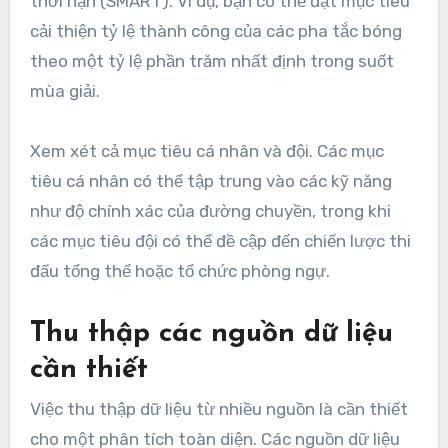
thời hạn (SMART). Ví dụ, bạn có thể đặt mục tiêu
cải thiện tỷ lệ thành công của các pha tắc bóng
theo một tỷ lệ phần trăm nhất định trong suốt
mùa giải.
Xem xét cả mục tiêu cá nhân và đội. Các mục
tiêu cá nhân có thể tập trung vào các kỹ năng
như độ chính xác của đường chuyền, trong khi
các mục tiêu đội có thể đề cập đến chiến lược thi
đấu tổng thể hoặc tổ chức phòng ngự.
Thu thập các nguồn dữ liệu
cần thiết
Việc thu thập dữ liệu từ nhiều nguồn là cần thiết
cho một phân tích toàn diện. Các nguồn dữ liệu